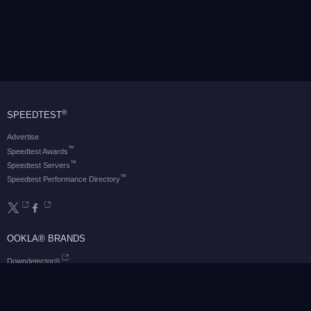
®
SPEEDTEST
Advertise
™
Speedtest Awards
™
Speedtest Servers
™
Speedtest Performance Directory
OOKLA® BRANDS
Downdetector®
Ekahau®
RootMetrics®