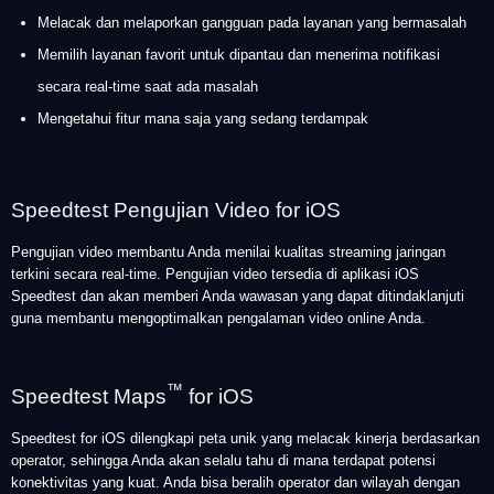
Melacak dan melaporkan gangguan pada layanan yang bermasalah
Memilih layanan favorit untuk dipantau dan menerima notifikasi
secara real-time saat ada masalah
Mengetahui fitur mana saja yang sedang terdampak
Speedtest Pengujian Video for iOS
Pengujian video membantu Anda menilai kualitas streaming jaringan
terkini secara real-time. Pengujian video tersedia di aplikasi iOS
Speedtest dan akan memberi Anda wawasan yang dapat ditindaklanjuti
guna membantu mengoptimalkan pengalaman video online Anda.
™
Speedtest Maps
for iOS
Speedtest for iOS dilengkapi peta unik yang melacak kinerja berdasarkan
operator, sehingga Anda akan selalu tahu di mana terdapat potensi
konektivitas yang kuat. Anda bisa beralih operator dan wilayah dengan