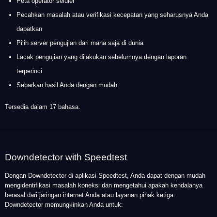
Peta operator seluler
Pecahkan masalah atau verifikasi kecepatan yang seharusnya Anda
dapatkan
Pilih server pengujian dari mana saja di dunia
Lacak pengujian yang dilakukan sebelumnya dengan laporan
terperinci
Sebarkan hasil Anda dengan mudah
Tersedia dalam 17 bahasa.
Downdetector with Speedtest
Dengan Downdetector di aplikasi Speedtest, Anda dapat dengan mudah
mengidentifikasi masalah koneksi dan mengetahui apakah kendalanya
berasal dari jaringan internet Anda atau layanan pihak ketiga.
Downdetector memungkinkan Anda untuk: