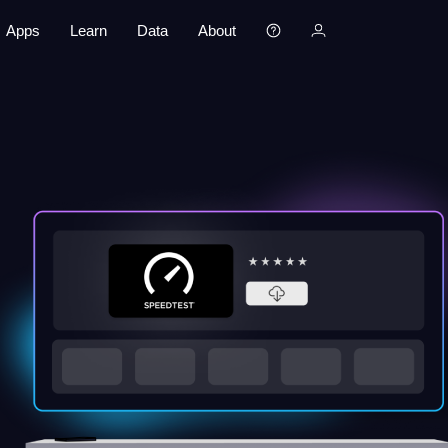
Apps
Learn
Data
About