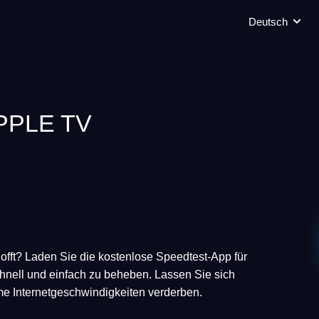
Deutsch
PPLE TV
erhofft? Laden Sie die kostenlose Speedtest-App für
nell und einfach zu beheben. Lassen Sie sich
me Internetgeschwindigkeiten verderben.