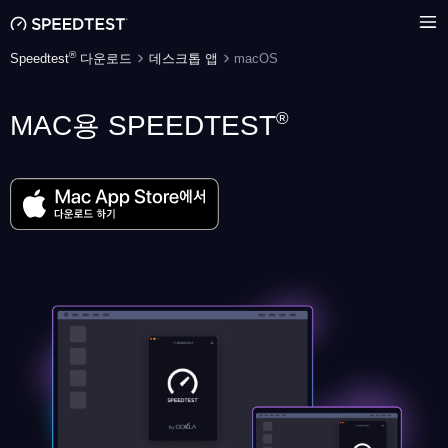
®
Speedtest
다운로드
데스크톱 앱
macOS
®
MAC용 SPEEDTEST